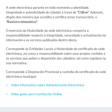
A sede electrónica garante en todo momento a identidade,
integridade e autenticidade do cidadán a travé de
"Cl@ve"
. Ademais,
dispón dun rexistro que acredita e certifica estas transaccións, o
"Rexistro telemático"
.
O exercicio da titularidade da sede electrónica comporta a
responsabilidade respecto á integridade, veracidade e actualización da
información e os servizos publicados dentro desta.
Corresponde ás Entidades Locais a titularidade do certificado de sede
electrónica, así como a responsabilidade sobre seus propios contidos e
os servizos que poñan a disposición dos cidadáns, tal como regúlase na
súa normativa.
Corresponde á Deputación Provincial a custodia do certificado da sede
electrónica municipal.
Video informativo sobre Administración Electrónica
Video guías para tramitación Online