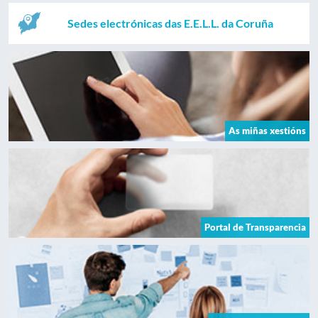
Sedes electrónicas das E.E.L.L. da Coruña
As miñas xestións
Portal de Transparencia