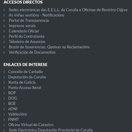
ACCESOS DIRECTOS
Sedes electrónicas das E.E.L.L. da Coruña e Oficinas de Rexistro Cl@ve
As miñas xestións - Notificacións
Portal de Transparencia
Impresos xerais
Calendario Oficial
Perfil do Contratante
Taboleiro de Anuncios
Buzón de Suxerencias, Queixas ou Reclamacións
Verificación de Documentos
ENLACES DE INTERESE
Concello de Carballo
Deputación da Coruña
Xunta de Galicia
Punto Acceso Xeral
BOP
DOG
BOE
eDNI
Validacións
FNMT
Oficina Virtual do Catastro
Sede Electrónica Deputación Provincial da Coruña