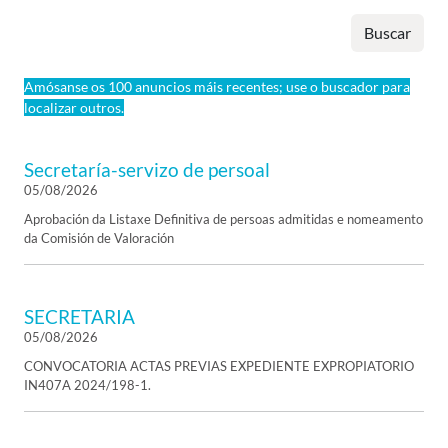
Buscar
Amósanse os 100 anuncios máis recentes; use o buscador para
localizar outros.
Secretaría-servizo de persoal
05/08/2026
Aprobación da Listaxe Definitiva de persoas admitidas e nomeamento
da Comisión de Valoración
SECRETARIA
05/08/2026
CONVOCATORIA ACTAS PREVIAS EXPEDIENTE EXPROPIATORIO
IN407A 2024/198-1.