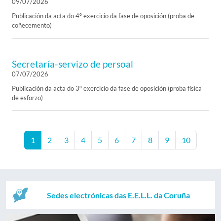
09/07/2026
Publicación da acta do 4º exercicio da fase de oposición (proba de
coñecemento)
Secretaría-servizo de persoal
07/07/2026
Publicación da acta do 3º exercicio da fase de oposición (proba física
de esforzo)
1
2
3
4
5
6
7
8
9
10
Sedes electrónicas das E.E.L.L. da Coruña