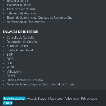
Impresos xerais
Calendario Oficial
Perfil do Contratante
Taboleiro de Anuncios
Buzón de Suxerencias, Queixas ou Reclamacións
Verificación de Documentos
ENLACES DE INTERESE
Concello de Carballo
Deputación da Coruña
Xunta de Galicia
Punto Acceso Xeral
BOP
DOG
BOE
eDNI
Validacións
FNMT
Oficina Virtual do Catastro
Sede Electrónica Deputación Provincial da Coruña
Soporte técnico
Accesibilidade
Mapa web
Aviso legal
Privacidade
-
-
-
-
-
Axuda