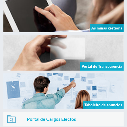
As miñas xestións
Portal de Transparencia
Taboleiro de anuncios
Portal de Cargos Electos