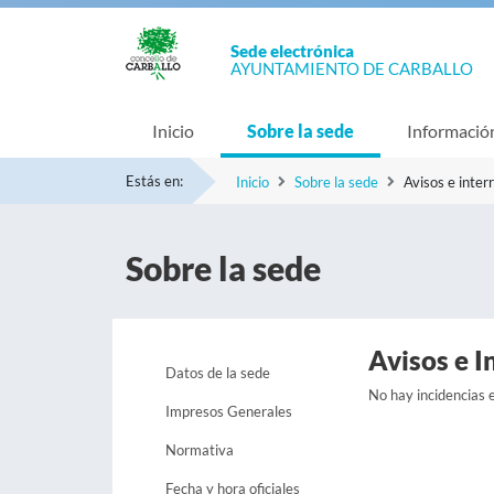
Sede electrónica
AYUNTAMIENTO DE CARBALLO
Inicio
Sobre la sede
Informació
Estás en:
Inicio
Sobre la sede
Avisos e inter
Sobre la sede
Avisos e I
Datos de la sede
No hay incidencias
Impresos Generales
Normativa
Fecha y hora oficiales