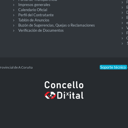
P
Impresos generales
Calendario Oficial
Perfil del Contratante
Tablón de Anuncios
Buzón de Sugerencias, Quejas o Reclamaciones
V
Verificación de Documentos
O
Soporte técnico
Provincial de A Coruña