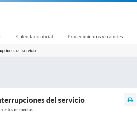
n
Calendario oficial
Procedimientos y trámites
rupciones del servicio
nterrupciones del servicio
 en estos momentos