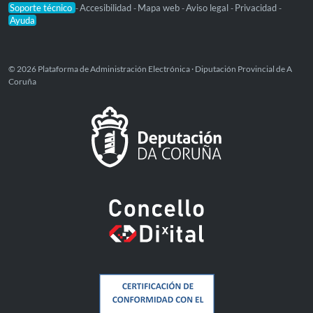
Soporte técnico
Accesibilidad
Mapa web
Aviso legal
Privacidad
-
-
-
-
-
Ayuda
© 2026 Plataforma de Administración Electrónica · Diputación Provincial de A
Coruña