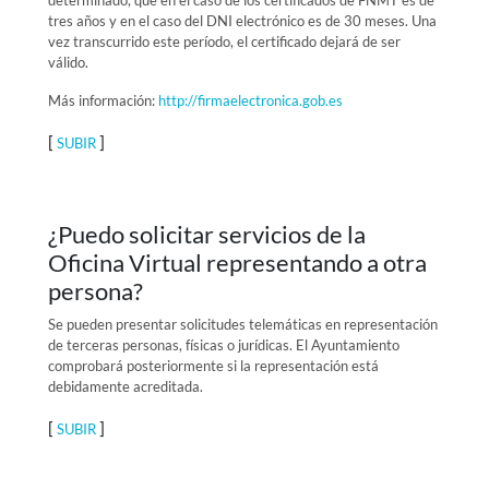
determinado, que en el caso de los certificados de FNMT es de
tres años y en el caso del DNI electrónico es de 30 meses. Una
vez transcurrido este período, el certificado dejará de ser
válido.
Más información:
http://firmaelectronica.gob.es
[
]
SUBIR
¿Puedo solicitar servicios de la
Oficina Virtual representando a otra
persona?
Se pueden presentar solicitudes telemáticas en representación
de terceras personas, físicas o jurídicas. El Ayuntamiento
comprobará posteriormente si la representación está
debidamente acreditada.
[
]
SUBIR