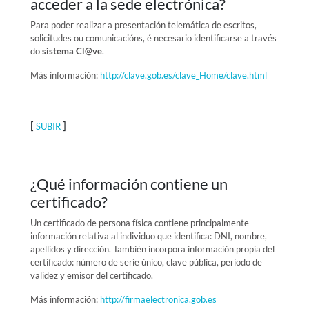
acceder a la sede electrónica?
Para poder realizar a presentación telemática de escritos,
solicitudes ou comunicacións, é necesario identificarse a través
do
sistema Cl@ve
.
Más información:
http://clave.gob.es/clave_Home/clave.html
[
]
SUBIR
¿Qué información contiene un
certificado?
Un certificado de persona física contiene principalmente
información relativa al individuo que identifica: DNI, nombre,
apellidos y dirección. También incorpora información propia del
certificado: número de serie único, clave pública, período de
validez y emisor del certificado.
Más información:
http://firmaelectronica.gob.es