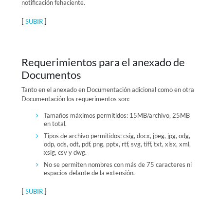
notificación fehaciente.
[
]
SUBIR
Requerimientos para el anexado de
Documentos
Tanto en el anexado en Documentación adicional como en otra
Documentación los requerimentos son:
Tamaños máximos permitidos: 15MB/archivo, 25MB
en total.
Tipos de archivo permitidos: csig, docx, jpeg, jpg, odg,
odp, ods, odt, pdf, png, pptx, rtf, svg, tiff, txt, xlsx, xml,
xsig, csv y dwg.
No se permiten nombres con más de 75 caracteres ni
espacios delante de la extensión.
[
]
SUBIR