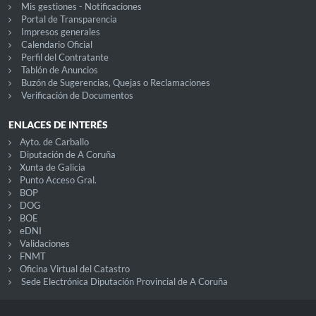
Mis gestiones - Notificaciones
Portal de Transparencia
Impresos generales
Calendario Oficial
Perfil del Contratante
Tablón de Anuncios
Buzón de Sugerencias, Quejas o Reclamaciones
Verificación de Documentos
ENLACES DE INTERÉS
Ayto. de Carballo
Diputación de A Coruña
Xunta de Galicia
Punto Acceso Gral.
BOP
DOG
BOE
eDNI
Validaciones
FNMT
Oficina Virtual del Catastro
Sede Electrónica Diputación Provincial de A Coruña