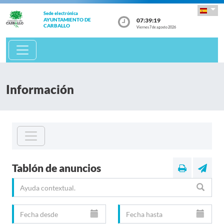
Sede electrónica
07:39:20
AYUNTAMIENTO DE
CARBALLO
Viernes 7 de agosto 2026
Información
Tablón de anuncios