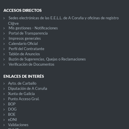
ACCESOS DIRECTOS
Sedes electrónicas de las E.E.L.L. de A Coruña y oficinas de registro
Cl@ve
Mis gestiones - Notificaciones
Portal de Transparencia
Impresos generales
Calendario Oficial
Perfil del Contratante
Tablón de Anuncios
Buzón de Sugerencias, Quejas o Reclamaciones
Verificación de Documentos
ENLACES DE INTERÉS
Ayto. de Carballo
Diputación de A Coruña
Xunta de Galicia
Punto Acceso Gral.
BOP
DOG
BOE
eDNI
Validaciones