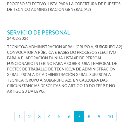
PROCESO SELECTIVO. LISTA PARA LA COBERTURA DE PUESTOS
DE TECNICO ADMINISTRACION GENERAL (A2)
SERVICIO DE PERSONAL.
24/02/2026
TECNICO/A ADMINISTRACION XERAL (GRUPO A, SUBGRUPO A2).
CONVOCATORIA PÚBLICA E BASES DO PROCESO SELECTIVO
PARA A ELABORACIÓN DUNHA LISTAXE DE PERSOAL
FUNCIONARIO INTERINO PARA A COBERTURA TEMPORAL DE
POSTOS DE TRABALLO DE TÉCNICO/A DE ADMINISTRACIÓN
XERAL, ESCALA DE ADMINISTRACIÓN XERAL, SUBESCALA
TÉCNICA (GRUPO A, SUBGRUPO A2), EN CALQUERA DAS
CIRCUNSTANCIAS DESCRITAS NO ARTIGO 10 DO EBEP E NO
ARTIGO 23 DA LEPG.
1
2
3
4
5
6
7
8
9
10