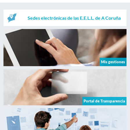
Sedes electrónicas de las E.E.L.L. de A Coruña
Mis gestiones
Portal de Transparencia